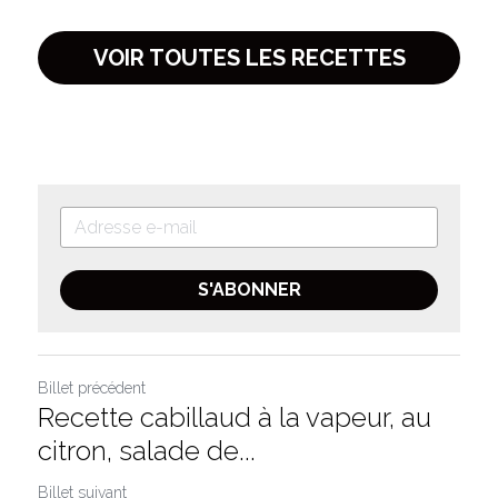
VOIR TOUTES LES RECETTES
S'ABONNER
Billet précédent
Recette cabillaud à la vapeur, au
citron, salade de...
Billet suivant