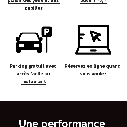
plaisir des yeux et des 
ouvert 7J/7
papilles
Parking gratuit avec 
Réservez en ligne quand 
accès facile au 
vous voulez
restaurant
Une performance 