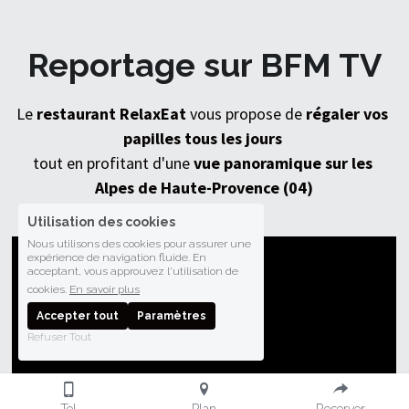
Reportage sur BFM TV
Le 
restaurant RelaxEat
 vous propose de 
régaler vos 
papilles tous les jours
tout en profitant d'une 
vue panoramique sur les 
Alpes de Haute-Provence (04)
Utilisation des cookies
Nous utilisons des cookies pour assurer une
expérience de navigation fluide. En
acceptant, vous approuvez l'utilisation de
cookies.
En savoir plus
Accepter tout
Paramètres
Refuser Tout