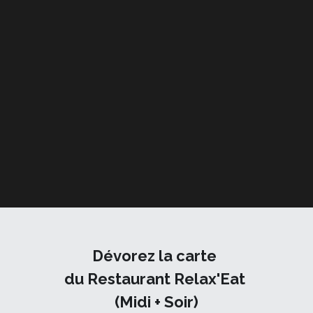
Dévorez la carte 
du Restaurant Relax'Eat 
(Midi + Soir)