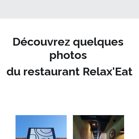
Découvrez quelques 
photos 
du restaurant Relax'Eat
Une superbe vue pour partager un moment 
unique et gourmand sur Manosque