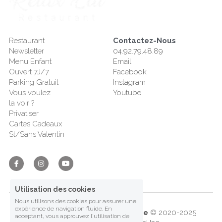
Restaurant
Contactez-Nous
Newsletter
04.92.79.48.89
Menu Enfant
Email
Ouvert 7J/7
Facebook
Parking Gratuit
Instagram
Vous voulez 
Youtube
la voir ?
Privatiser
Cartes Cadeaux
St/Sans Valentin
Utilisation des cookies
Nous utilisons des cookies pour assurer une
expérience de navigation fluide. En
Relax'Eat Restaurant Manosque
 © 2020-2025
acceptant, vous approuvez l'utilisation de