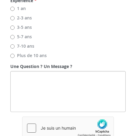
Expérience
*
1 an
2-3 ans
3-5 ans
5-7 ans
7-10 ans
Plus de 10 ans
Une Question ? Un Message ?